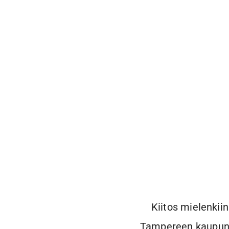
Kiitos mielenkiin
Tampereen kaupungi