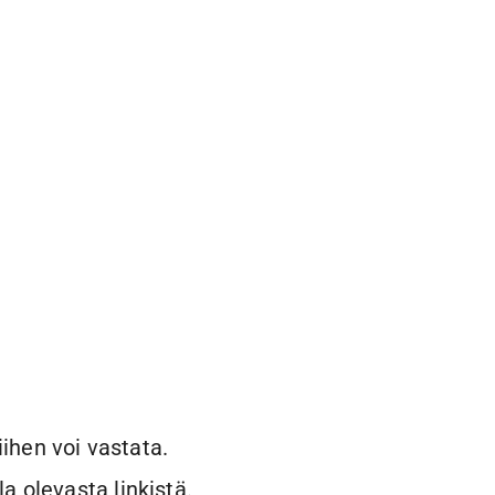
iihen voi vastata.
 olevasta linkistä.